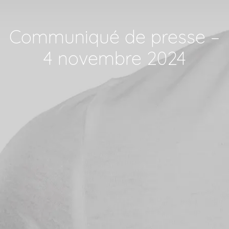
Communiqué de presse –
4 novembre 2024