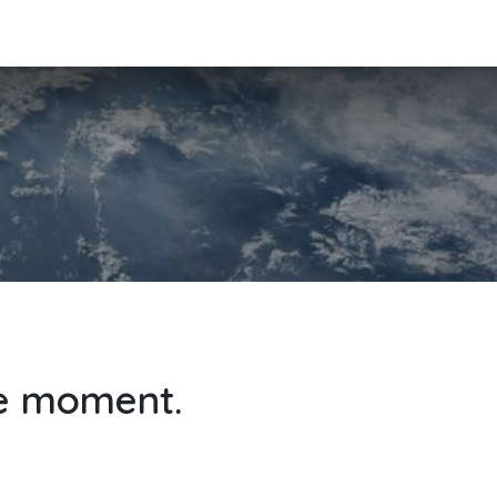
Patients
Actualités
Espace pro
La recherche
Contact
le moment.